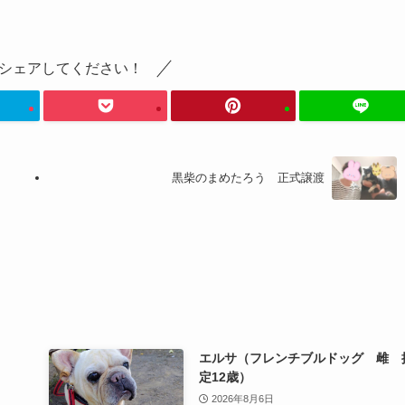
シェアしてください！
黒柴のまめたろう 正式譲渡
エルサ（フレンチブルドッグ 雌 
定12歳）
2026年8月6日