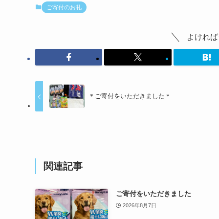
ご寄付のお礼
よければ
＊ご寄付をいただきました＊
関連記事
ご寄付をいただきました
2026年8月7日