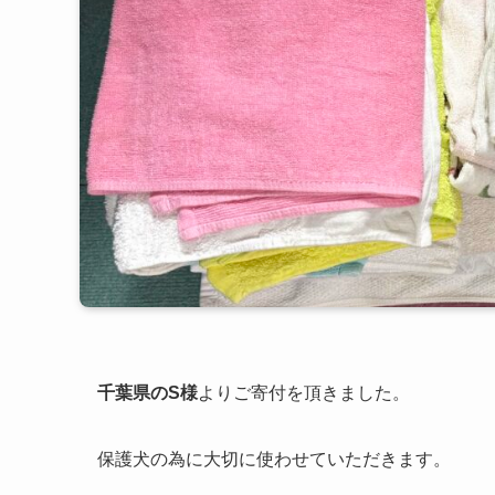
千葉県のS様
よりご寄付を頂きました。
保護犬の為に大切に使わせていただきます。