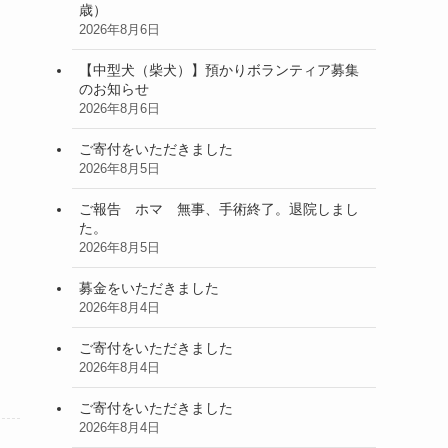
歳）
2026年8月6日
【中型犬（柴犬）】預かりボランティア募集
のお知らせ
2026年8月6日
ご寄付をいただきました
2026年8月5日
ご報告 ホマ 無事、手術終了。退院しまし
た。
2026年8月5日
募金をいただきました
2026年8月4日
ご寄付をいただきました
2026年8月4日
ご寄付をいただきました
2026年8月4日