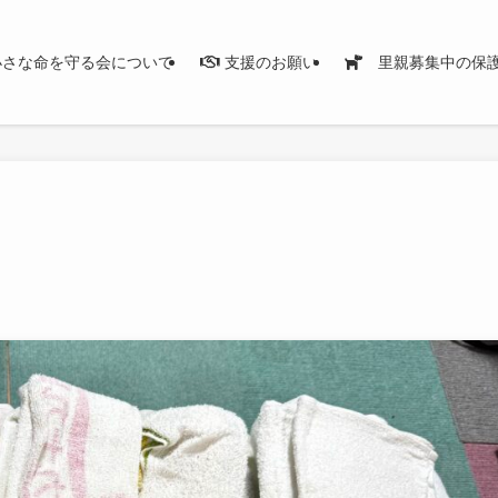
さな命を守る会について
支援のお願い
里親募集中の保