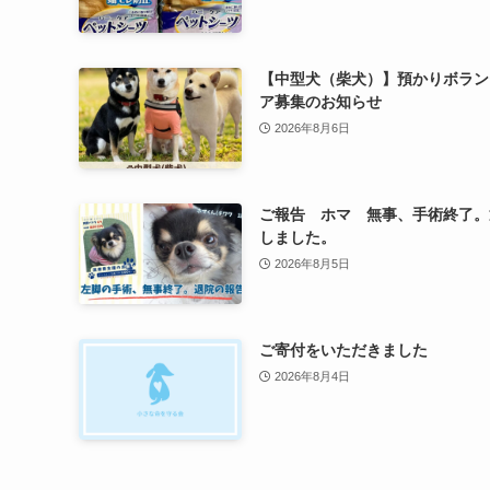
【中型犬（柴犬）】預かりボラン
ア募集のお知らせ
2026年8月6日
ご報告 ホマ 無事、手術終了。
しました。
2026年8月5日
ご寄付をいただきました
2026年8月4日