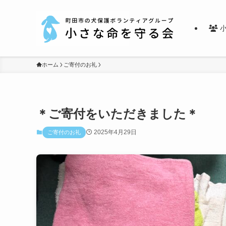
小
ホーム
ご寄付のお礼
＊ご寄付をいただきました＊
2025年4月29日
ご寄付のお礼