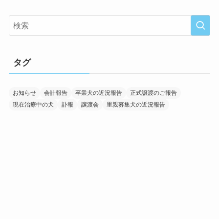
タグ
お知らせ
会計報告
卒業犬の近況報告
正式譲渡のご報告
現在治療中の犬
訃報
譲渡会
里親募集犬の近況報告