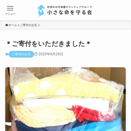
メニュー
ホーム
ご寄付のお礼
＊ご寄付をいただきました＊
2025年8月26日
ご寄付のお礼