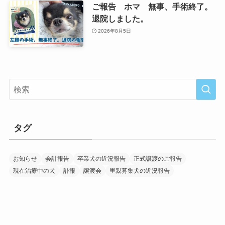
ご報告 ホマ 無事、手術終了。
退院しました。
2026年8月5日
タグ
お知らせ
会計報告
卒業犬の近況報告
正式譲渡のご報告
現在治療中の犬
訃報
譲渡会
里親募集犬の近況報告