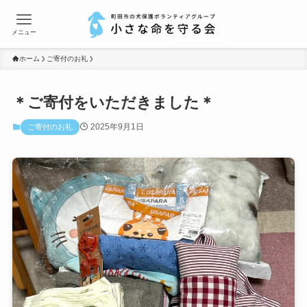
メニュー
ホーム
ご寄付のお礼
＊ご寄付をいただきました＊
2025年9月1日
ご寄付のお礼