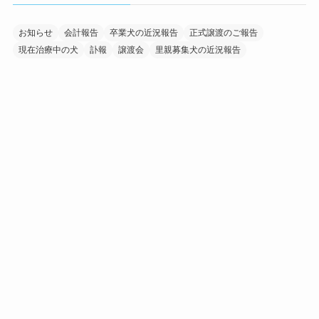
お知らせ
会計報告
卒業犬の近況報告
正式譲渡のご報告
現在治療中の犬
訃報
譲渡会
里親募集犬の近況報告