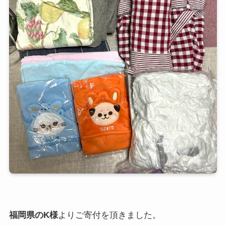
福岡県のK様
よりご寄付を頂きました。