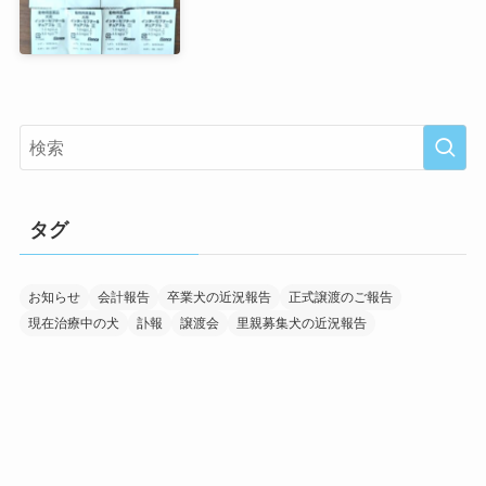
タグ
お知らせ
会計報告
卒業犬の近況報告
正式譲渡のご報告
現在治療中の犬
訃報
譲渡会
里親募集犬の近況報告