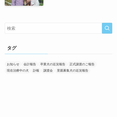
タグ
お知らせ
会計報告
卒業犬の近況報告
正式譲渡のご報告
現在治療中の犬
訃報
譲渡会
里親募集犬の近況報告