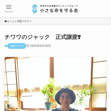
メニュー
ホーム
活動ブログ
チワワのジャック 正式譲渡❣️
2025年9月28日
活動ブログ