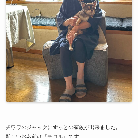
チワワのジャックにずっとの家族が出来ました。
新しいお名前は『チロル』です。