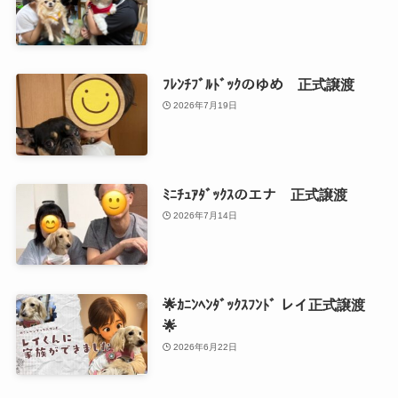
ﾌﾚﾝﾁﾌﾞﾙﾄﾞｯｸのゆめ 正式譲渡
2026年7月19日
ﾐﾆﾁｭｱﾀﾞｯｸｽのエナ 正式譲渡
2026年7月14日
🌟ｶﾆﾝﾍﾝﾀﾞｯｸｽﾌﾝﾄﾞ レイ正式譲渡
🌟
2026年6月22日