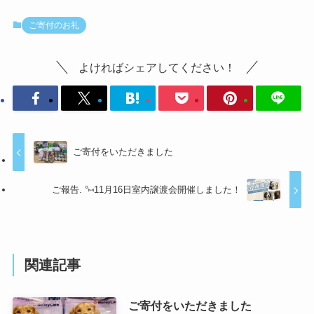
ご寄付のお礼
よければシェアしてください！
ご寄付をいただきました
ご報告. °⑅11月16日室内譲渡会開催しました！
関連記事
ご寄付をいただきました