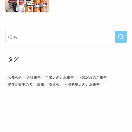
タグ
お知らせ
会計報告
卒業犬の近況報告
正式譲渡のご報告
現在治療中の犬
訃報
譲渡会
里親募集犬の近況報告