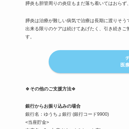
膵炎も胆管周りの炎症もまだ落ち着いてはおらず
膵炎は治療が難しい病気で治療は長期に渡りそう
出来る限りのケアは続けてあげたく、引き続きご
す。
医
🍀
その他のご支援方法
🍀
銀行からお振り込みの場合
銀行名：ゆうちょ銀行 (銀行コード9900)
<当座貯金>