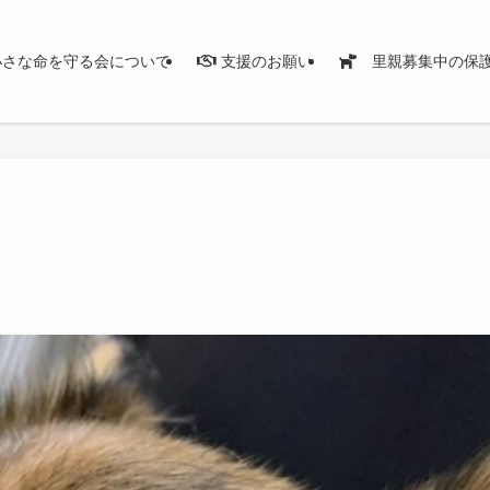
さな命を守る会について
支援のお願い
里親募集中の保