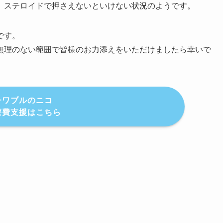
、ステロイドで押さえないといけない状況のようです。
です。
無理のない範囲で皆様のお力添えをいただけましたら幸いで
チワブルのニコ
療費支援はこちら