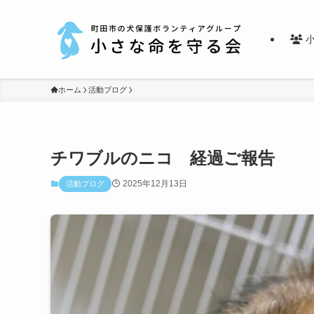
小
ホーム
活動ブログ
チワブルのニコ 経過ご報告
2025年12月13日
活動ブログ