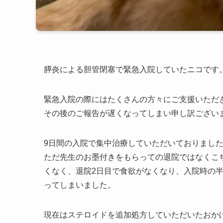
膵炎による胆管閉塞で緊急入院していたニコです
緊急入院の際にはたくさんの方々にご支援いただ
その後のご報告が遅くなってしまい申し訳ござい
9日間の入院で集中治療していただいておりまし
ただ先生のお墨付きをもらっての退院ではなくこ
くなく、退院2日目で食欲がなくなり、入院時の
ってしまいました。
現在はステロイドを追加処方していただいたおか