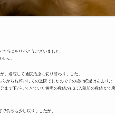
。
き本当にありがとうございました。
ません。
たが、退院して通院治療に切り替わりました。
ちらからお願いしての退院でしたのでその後の経過はあまりよ
半分まで下がってきていた黄疸の数値がほぼ入院前の数値まで
げで食欲も少し戻りましたが、