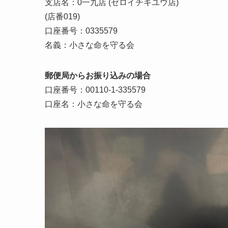
支店名：0一九店 (ゼロイチキユウ店)
(店番019)
口座番号：0335579
名義：小さな命を守る会
郵便局からお振り込みの場合
口座番号：00110-1-335579
口座名：小さな命を守る会