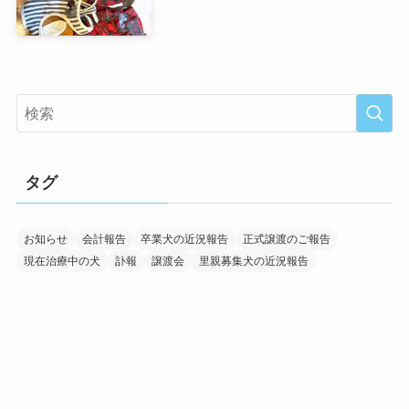
タグ
お知らせ
会計報告
卒業犬の近況報告
正式譲渡のご報告
現在治療中の犬
訃報
譲渡会
里親募集犬の近況報告