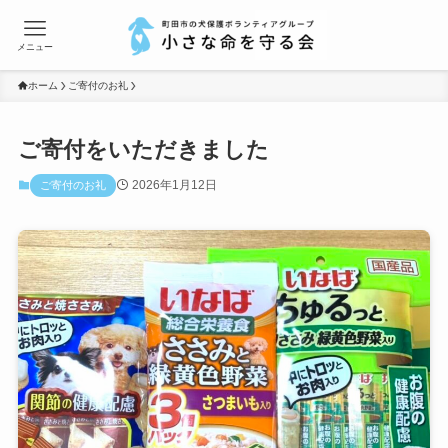
メニュー
ホーム
ご寄付のお礼
ご寄付をいただきました
2026年1月12日
ご寄付のお礼