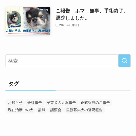
ご報告 ホマ 無事、手術終了。
退院しました。
2026年8月5日
タグ
お知らせ
会計報告
卒業犬の近況報告
正式譲渡のご報告
現在治療中の犬
訃報
譲渡会
里親募集犬の近況報告