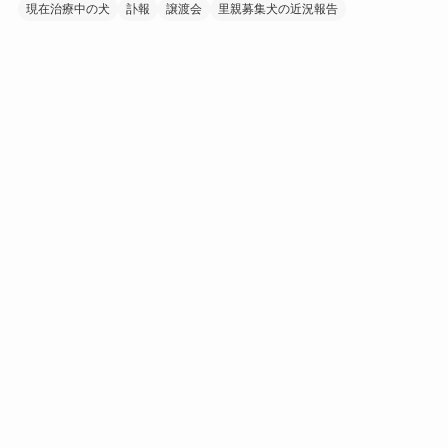
現在治療中の犬
訃報
譲渡会
里親募集犬の近況報告