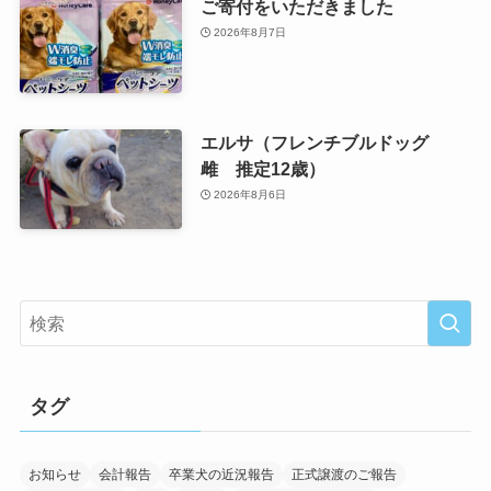
ご寄付をいただきました
2026年8月7日
エルサ（フレンチブルドッグ
雌 推定12歳）
2026年8月6日
タグ
お知らせ
会計報告
卒業犬の近況報告
正式譲渡のご報告