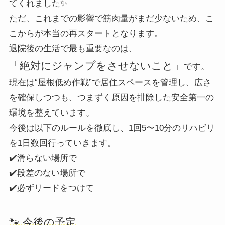
てくれました✨
ただ、これまでの影響で筋肉量がまだ少ないため、こ
こからが本当の再スタートとなります。
退院後の生活で最も重要なのは、
「絶対にジャンプをさせないこと」
です。
現在は“屋根低め作戦”で居住スペースを管理し、広さ
を確保しつつも、つまずく原因を排除した安全第一の
環境を整えています。
今後は以下のルールを徹底し、1回5〜10分のリハビリ
を1日数回行っていきます。
✔️滑らない場所で
✔️段差のない場所で
✔️必ずリードをつけて
🐾 今後の予定