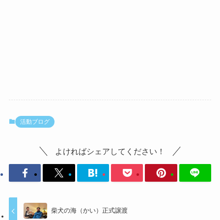
活動ブログ
よければシェアしてください！
柴犬の海（かい）正式譲渡