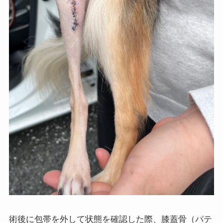
術後に包帯を外して状態を確認した際、膝蓋骨（パテ