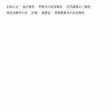
お知らせ
会計報告
卒業犬の近況報告
正式譲渡のご報告
現在治療中の犬
訃報
譲渡会
里親募集犬の近況報告