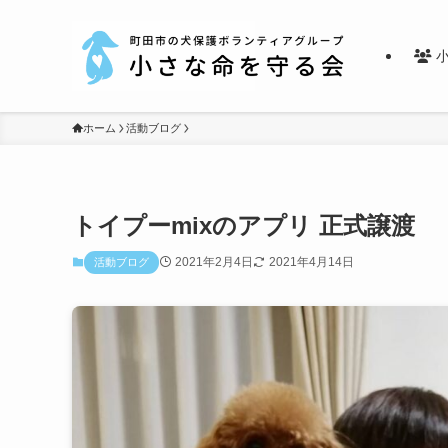
小
ホーム
活動ブログ
トイプーmixのアプリ 正式譲渡
2021年2月4日
2021年4月14日
活動ブログ