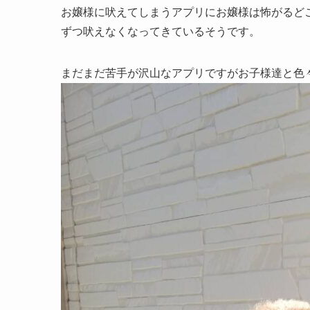
お嬢様に吠えてしまうアプリにお嬢様は怖がるど
ずつ吠えなくなってきているそうです。
まだまだ苦手が沢山なアプリですがお子様達と色