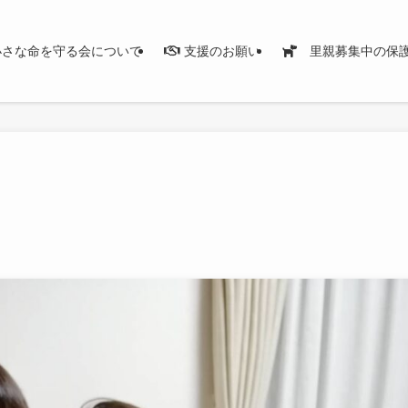
さな命を守る会について
支援のお願い
里親募集中の保