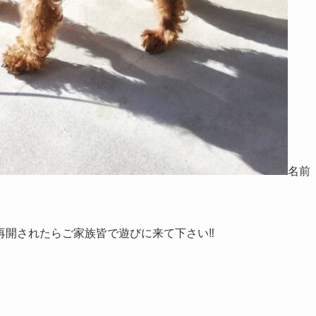
名前
開されたらご家族皆で遊びに来て下さい‼️