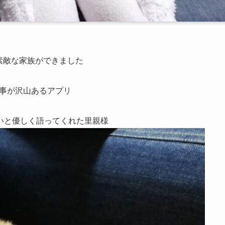
素敵な家族ができました
事が沢山あるアプリ
いと優しく語ってくれた里親様