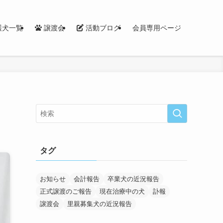
護犬一覧
譲渡会
活動ブログ
会員専用ページ
タグ
お知らせ
会計報告
卒業犬の近況報告
正式譲渡のご報告
現在治療中の犬
訃報
譲渡会
里親募集犬の近況報告