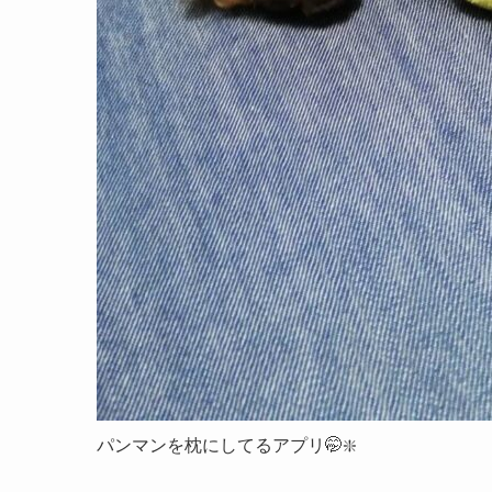
パンマンを枕にしてるアプリ🤭❇️