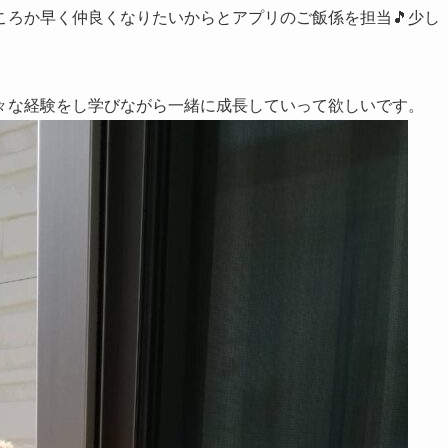
ころか早く仲良くなりたいからとアプリのご飯係を担当🎵少し
々な経験をし学びながら一緒に成長していって欲しいです。