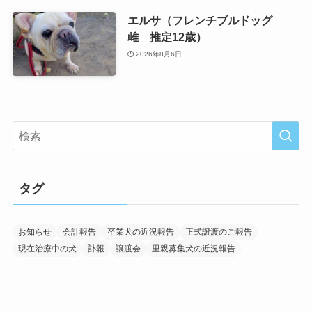
エルサ（フレンチブルドッグ
雌 推定12歳）
2026年8月6日
タグ
お知らせ
会計報告
卒業犬の近況報告
正式譲渡のご報告
現在治療中の犬
訃報
譲渡会
里親募集犬の近況報告