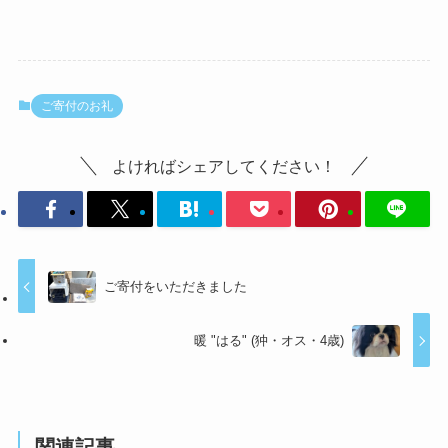
ご寄付のお礼
よければシェアしてください！
ご寄付をいただきました
暖 "はる" (狆・オス・4歳)
関連記事