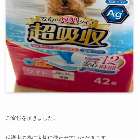
ご寄付を頂きました。
保護犬の為に大切に使わせていただきます。