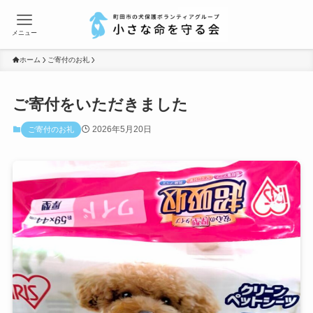
メニュー
ホーム
ご寄付のお礼
ご寄付をいただきました
2026年5月20日
ご寄付のお礼