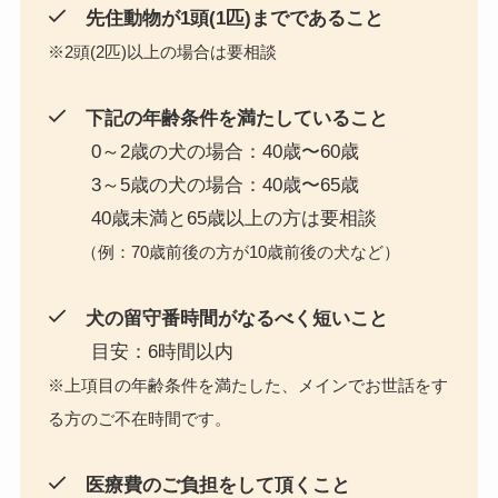
先住動物が1頭(1匹)までであること
※2頭(2匹)以上の場合は要相談
下記の年齢条件を満たしていること
0～2歳の犬の場合：40歳〜60歳
3～5歳の犬の場合：40歳〜65歳
40歳未満と65歳以上の方は要相談
（例：70歳前後の方が10歳前後の犬など）
犬の留守番時間がなるべく短いこと
目安：6時間以内
※上項目の年齢条件を満たした、メインでお世話をす
る方のご不在時間です。
医療費のご負担をして頂くこと