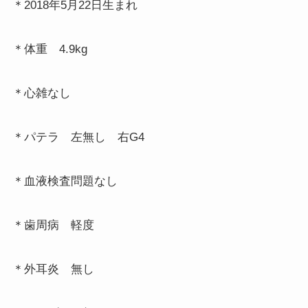
＊2018
年5
月22日生まれ
＊体重 4.9
kg
＊心雑なし
＊パテラ 左無し 右G4
＊血液検査問題なし
＊歯周病 軽度
＊外耳炎 無し