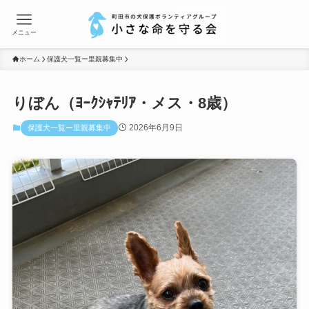
メニュー
ホーム
保護犬一覧ー里親募集中
りぼん（ﾖｰｸｼｬﾃﾘｱ・メス・8歳）
2026年6月9日
保護犬一覧ー里親募集中