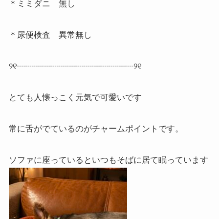
＊ミミダニ 無し
＊尿便検査 異常無し
୨୧┈┈┈┈┈┈┈┈┈┈┈┈┈┈୨୧
とても人懐っこく元気で可愛いです
常に舌がでているのがチャームポイントです。
ソファに座っていると
いつもそばに居て眠っています