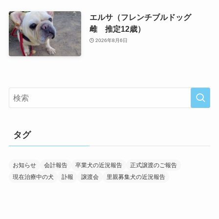
エルサ（フレンチブルドッグ
雌 推定12歳）
2026年8月6日
タグ
お知らせ
会計報告
卒業犬の近況報告
正式譲渡のご報告
現在治療中の犬
訃報
譲渡会
里親募集犬の近況報告