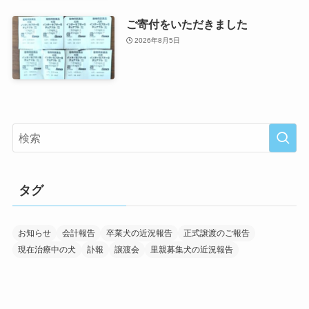
ご寄付をいただきました
2026年8月5日
タグ
お知らせ
会計報告
卒業犬の近況報告
正式譲渡のご報告
現在治療中の犬
訃報
譲渡会
里親募集犬の近況報告