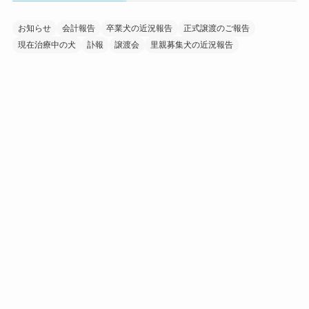
お知らせ
会計報告
卒業犬の近況報告
正式譲渡のご報告
現在治療中の犬
訃報
譲渡会
里親募集犬の近況報告