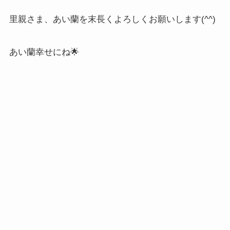
里親さま、あい蘭を末長くよろしくお願いします(^^)
あい蘭幸せにね🌟