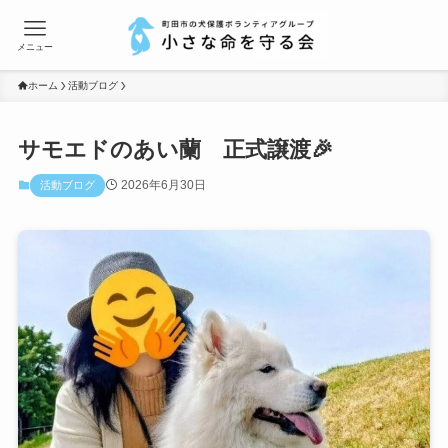
メニュー
ホーム
活動ブログ
サモエドのあい蘭 正式譲渡🎉
2026年6月30日
活動ブログ