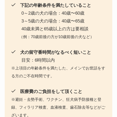
下記の年齢条件を満たしていること
0～2歳の犬の場合：40歳〜60歳
3～5歳の犬の場合：40歳〜65歳
40歳未満と65歳以上の方は要相談
（例：70歳前後の方が10歳前後の犬など）
犬の留守番時間がなるべく短いこと
目安：6時間以内
※上項目の年齢条件を満たした、メインでお世話をす
る方のご不在時間です。
医療費のご負担をして頂くこと
※避妊・去勢手術、ワクチン、狂犬病予防接種と登
録、フィラリア検査、血液検査、歯石除去等などがご
ざいます。