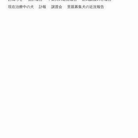
現在治療中の犬
訃報
譲渡会
里親募集犬の近況報告