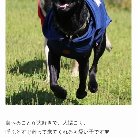
食べることが大好きで、人懐こく、
呼ぶとすぐ寄って来てくれる可愛い子です💖