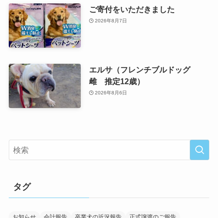
ご寄付をいただきました
2026年8月7日
エルサ（フレンチブルドッグ
雌 推定12歳）
2026年8月6日
タグ
お知らせ
会計報告
卒業犬の近況報告
正式譲渡のご報告