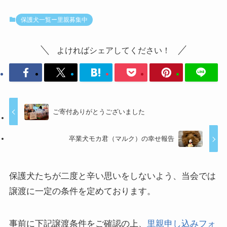
保護犬一覧ー里親募集中
よければシェアしてください！
ご寄付ありがとうございました
卒業犬モカ君（マルク）の幸せ報告
保護犬たちが二度と辛い思いをしないよう、当会では
譲渡に一定の条件を定めております。
事前に下記
譲渡条件をご確認の上、
里親申し込みフォ