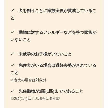
犬を飼うことに家族全員が賛成しているこ
と
動物に対するアレルギーなどを持つ家族が
いないこと
未就学のお子様がいないこと
先住犬がいる場合は避妊去勢がされている
こと
※老犬の場合は対象外
先住動物が1頭(1匹)までであること
※2頭(2匹)以上の場合は要相談