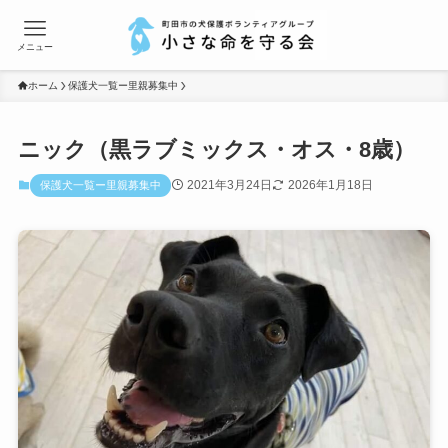
メニュー
ホーム
保護犬一覧ー里親募集中
ニック（黒ラブミックス・オス・8歳）
2021年3月24日
2026年1月18日
保護犬一覧ー里親募集中