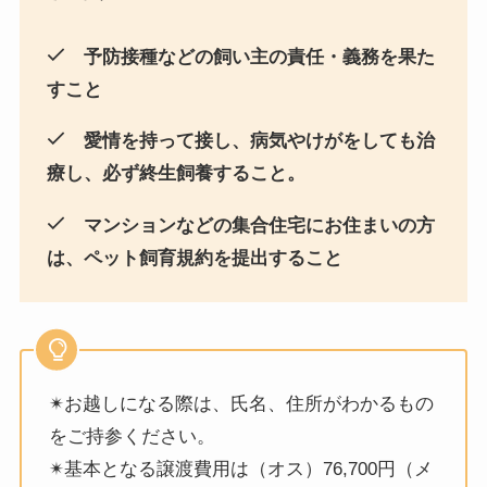
予防接種などの飼い主の責任・義務を果た
すこと
愛情を持って接し、病気やけがをしても治
療し、必ず終生飼養すること。
マンションなどの集合住宅にお住まいの方
は、ペット飼育規約を提出すること
✴︎お越しになる際は、氏名、住所がわかるもの
をご持参ください。
✴︎基本となる譲渡費用は（オス）76,700円（メ