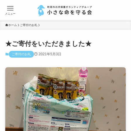
メニュー
ホーム
ご寄付のお礼
★ご寄付をいただきました★
2021年5月3日
ご寄付のお礼