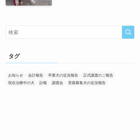
タグ
お知らせ
会計報告
卒業犬の近況報告
正式譲渡のご報告
現在治療中の犬
訃報
譲渡会
里親募集犬の近況報告