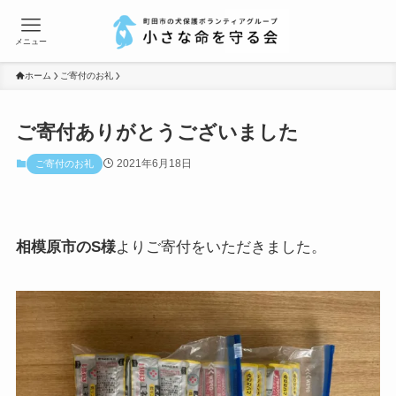
メニュー
ホーム
ご寄付のお礼
ご寄付ありがとうございました
2021年6月18日
ご寄付のお礼
相模原市のS様
よりご寄付をいただきました。