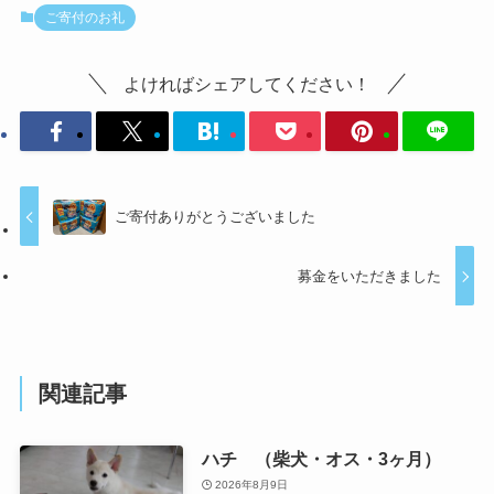
ご寄付のお礼
よければシェアしてください！
ご寄付ありがとうございました
募金をいただきました
関連記事
ハチ （柴犬・オス・3ヶ月）
2026年8月9日