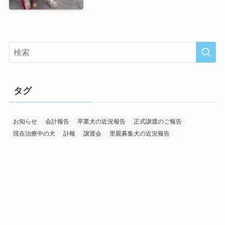
タグ
お知らせ
会計報告
卒業犬の近況報告
正式譲渡のご報告
現在治療中の犬
訃報
譲渡会
里親募集犬の近況報告