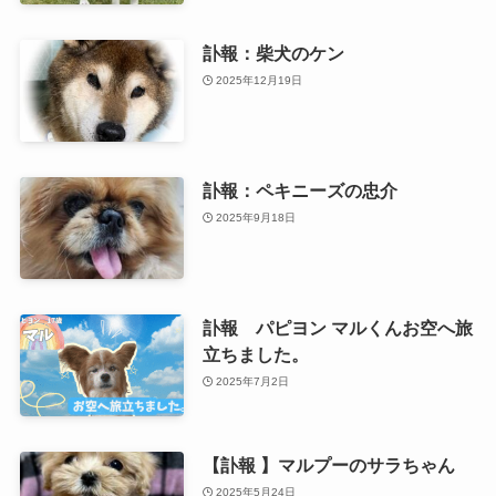
訃報：柴犬のケン
2025年12月19日
訃報：ペキニーズの忠介
2025年9月18日
訃報 パピヨン マルくんお空へ旅
立ちました。
2025年7月2日
【訃報 】マルプーのサラちゃん
2025年5月24日