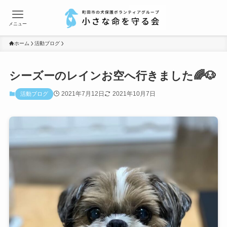
メニュー
ホーム
活動ブログ
シーズーのレインお空へ行きました🌈🐶
2021年7月12日
2021年10月7日
活動ブログ