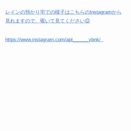
レインの預かり宅での様子はこちらのInstagramから
見れますので、覗いて見てください😊
https://www.instagram.com/apt______ybnk/