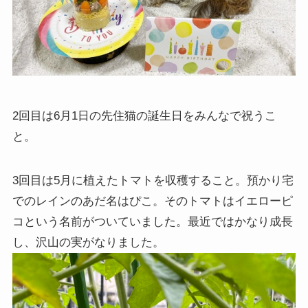
2回目は6月1日の先住猫の誕生日をみんなで祝うこ
と。
3回目は5月に植えたトマトを収穫すること。預かり宅
でのレインのあだ名はぴこ。そのトマトはイエローピ
コという名前がついていました。最近ではかなり成長
し、沢山の実がなりました。