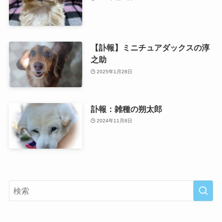
【訃報】ミニチュアダックスの淳
之助
2025年1月28日
訃報：雑種の朔太郎
2024年11月8日