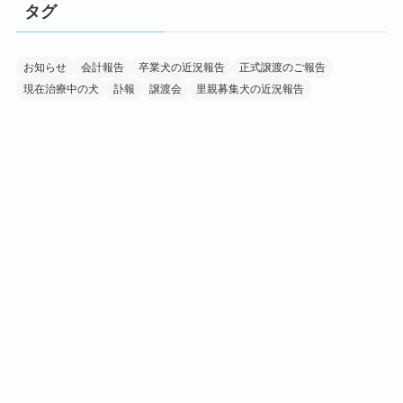
タグ
お知らせ
会計報告
卒業犬の近況報告
正式譲渡のご報告
現在治療中の犬
訃報
譲渡会
里親募集犬の近況報告