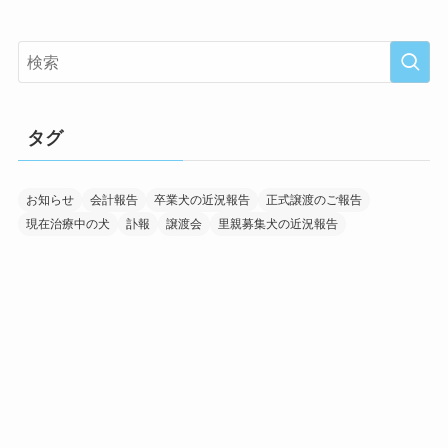
タグ
お知らせ
会計報告
卒業犬の近況報告
正式譲渡のご報告
現在治療中の犬
訃報
譲渡会
里親募集犬の近況報告