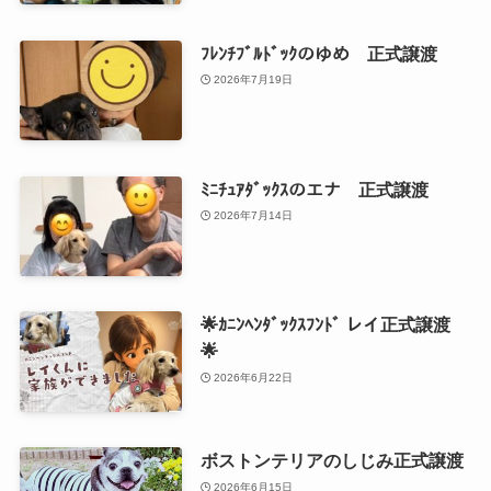
ﾌﾚﾝﾁﾌﾞﾙﾄﾞｯｸのゆめ 正式譲渡
2026年7月19日
ﾐﾆﾁｭｱﾀﾞｯｸｽのエナ 正式譲渡
2026年7月14日
🌟ｶﾆﾝﾍﾝﾀﾞｯｸｽﾌﾝﾄﾞ レイ正式譲渡
🌟
2026年6月22日
ボストンテリアのしじみ正式譲渡
2026年6月15日