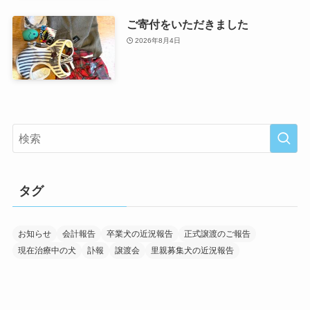
ご寄付をいただきました
2026年8月4日
タグ
お知らせ
会計報告
卒業犬の近況報告
正式譲渡のご報告
現在治療中の犬
訃報
譲渡会
里親募集犬の近況報告