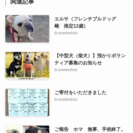
関連記事
エルサ（フレンチブルドッグ
雌 推定12歳）
2026年8月6日
【中型犬（柴犬）】預かりボラン
ティア募集のお知らせ
2026年8月6日
ご寄付をいただきました
2026年8月5日
ご報告 ホマ 無事、手術終了。