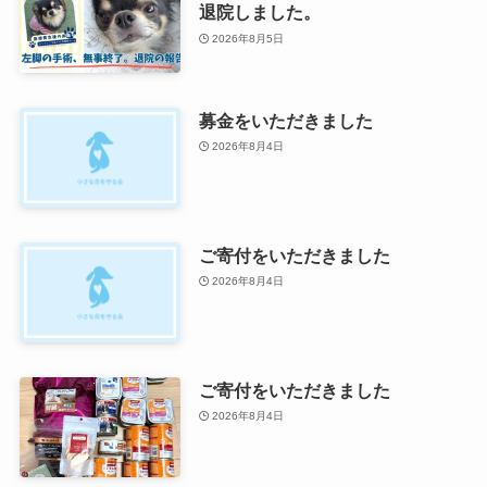
退院しました。
2026年8月5日
募金をいただきました
2026年8月4日
ご寄付をいただきました
2026年8月4日
ご寄付をいただきました
2026年8月4日