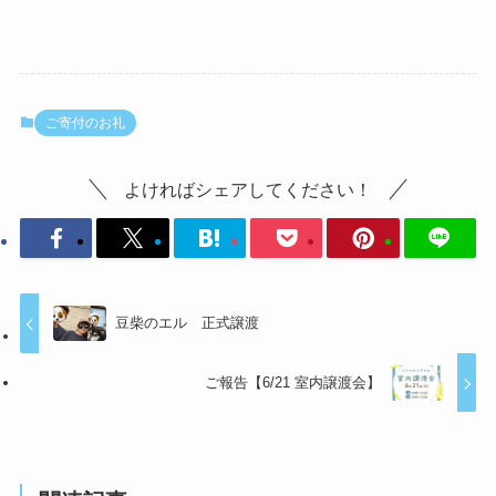
ご寄付のお礼
よければシェアしてください！
豆柴のエル 正式譲渡
ご報告【6/21 室内譲渡会】