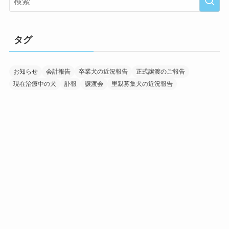
タグ
お知らせ
会計報告
卒業犬の近況報告
正式譲渡のご報告
現在治療中の犬
訃報
譲渡会
里親募集犬の近況報告