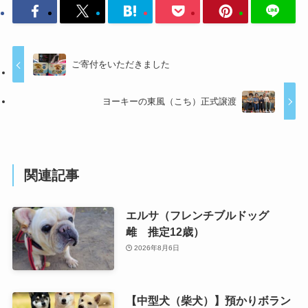
ご寄付をいただきました
ヨーキーの東風（こち）正式譲渡
関連記事
エルサ（フレンチブルドッグ
雌 推定12歳）
2026年8月6日
【中型犬（柴犬）】預かりボラン