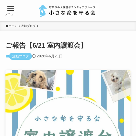
メニュー
ホーム
活動ブログ
ご報告【6/21 室内譲渡会】
2026年6月21日
活動ブログ