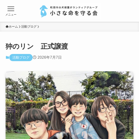
メニュー
ホーム
活動ブログ
狆のリン 正式譲渡
2026年7月7日
活動ブログ