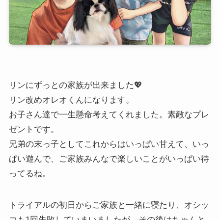
リンにずっとの家族が出来ました💖
リン改めオレオくんになります。
お子さん達で一生懸命考えてくれました。素敵なプレ
ゼントです。
兄弟の末っ子としてこれからはいっぱい甘えて、いっ
ぱい遊んで、ご家族みんなで楽しいことがいっぱい待
ってるね。
トライアルの初日からご家族と一緒に寝たり、オシッ
コも1回失敗していまいましたが、その後はちゃんと