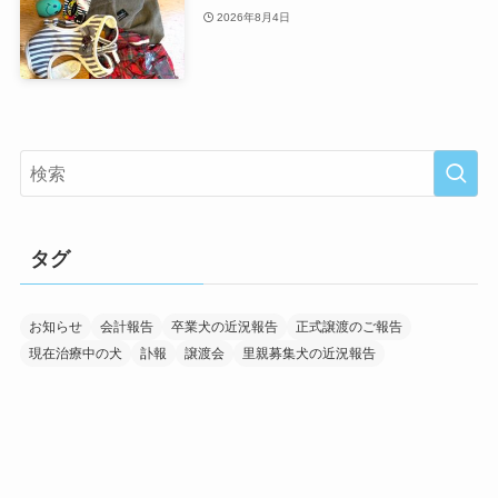
2026年8月4日
タグ
お知らせ
会計報告
卒業犬の近況報告
正式譲渡のご報告
現在治療中の犬
訃報
譲渡会
里親募集犬の近況報告