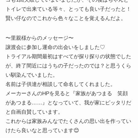
トイレで出来ている等々、とっても良い子だったと！
賢い仔なのでこれから色々なことを覚えるんだよ。
〜里親様からのメッセージ〜
譲渡会に参加し運命の出会いをしました♡
トライアル期間最初はすべてが探り探りの状態でした
が、終了間近にはうちの子だったのでは？と思うくら
い馴染んでいました。
名前は子供達が相談して命名してくれました。
メーカーさんのHPを見ると『家族があつまる 笑顔
があつまる……』となっていて、我が家にピッタリだ
と自画自賛しています。
これからは家族みんなでたくさんの思い出を作ってい
けたら良いなと思っています😊