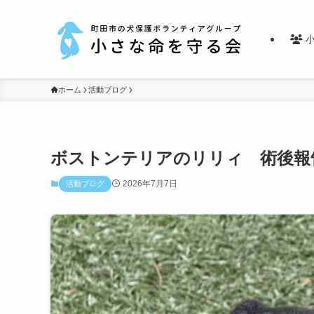
小
ホーム
活動ブログ
ボストンテリアのリリィ 術後報
2026年7月7日
活動ブログ