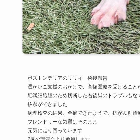
ボストンテリアのリリィ 術後報告
温かいご支援のおかげで、高額医療を受けること
肥満細胞腫のため切断した右後脚のトラブルもな
抜糸ができました
病理検査の結果、全摘できたようで、抗がん剤治
フレンドリーな気質はそのまま
元気に走り回っています
7月の譲渡会より参加します