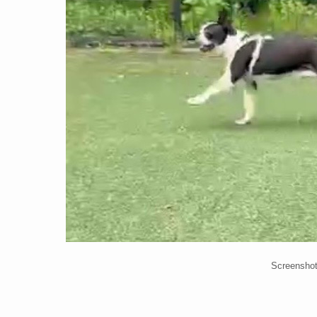
Screensho