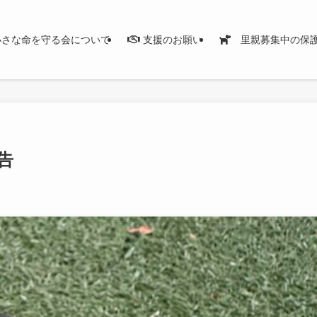
さな命を守る会について
支援のお願い
里親募集中の保
告