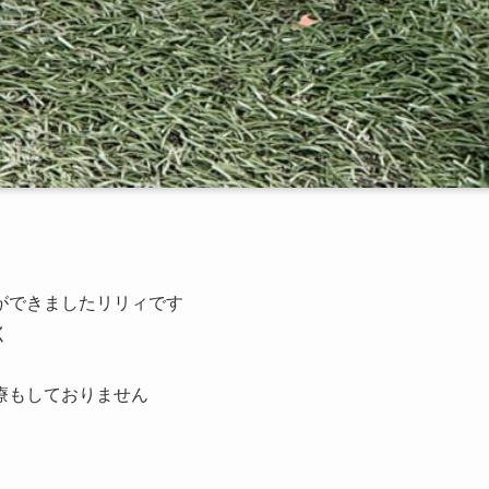
ができましたリリィです
く
療もしておりません