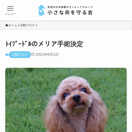
メニュー
ホーム
活動ブログ
ﾄｲﾌﾟｰﾄﾞﾙのメリア手術決定
2021年9月1日
活動ブログ