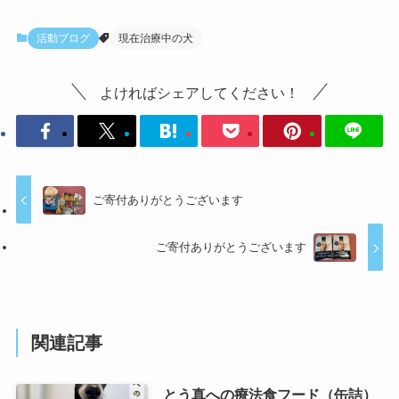
活動ブログ
現在治療中の犬
よければシェアしてください！
ご寄付ありがとうございます
ご寄付ありがとうございます
関連記事
とう真への療法食フード（缶詰）