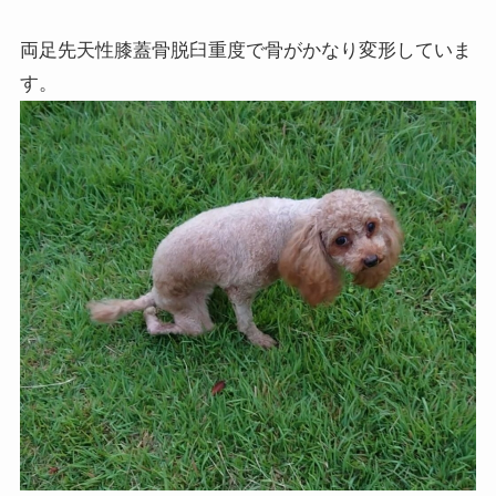
両足先天性膝蓋骨脱臼重度で骨がかなり変形していま
す。