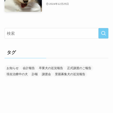
2024年12月25日
タグ
お知らせ
会計報告
卒業犬の近況報告
正式譲渡のご報告
現在治療中の犬
訃報
譲渡会
里親募集犬の近況報告