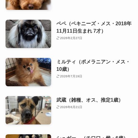
ペペ（ペキニーズ・メス・2018年
11月11日生まれ 7才）
2026年2月27日
ミルティ（ポメラニアン・メス・
10歳）
2026年7月19日
武蔵（雑種、オス、推定1歳）
2026年6月21日
シュガー （チワワ・雌・6歳）