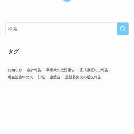
タグ
お知らせ
会計報告
卒業犬の近況報告
正式譲渡のご報告
現在治療中の犬
訃報
譲渡会
里親募集犬の近況報告