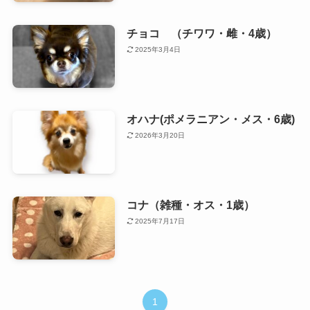
チョコ （チワワ・雌・4歳）
2025年3月4日
オハナ(ポメラニアン・メス・6歳)
2026年3月20日
コナ（雑種・オス・1歳）
2025年7月17日
1