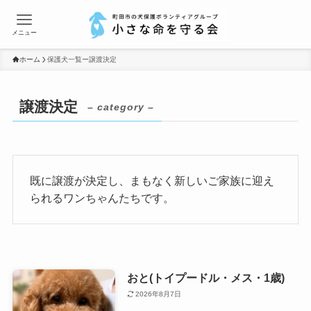
メニュー
ホーム
保護犬一覧ー譲渡決定
譲渡決定
– category –
既に譲渡が決定し、まもなく新しいご家族に迎え
られるワンちゃんたちです。
おと(トイプードル・メス・1歳)
2026年8月7日