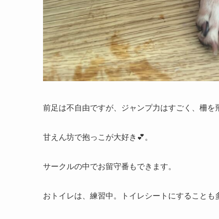
前足は不自由ですが、ジャンプ力はすごく、柵を
甘えん坊で抱っこが大好き💕。
サークルの中でお留守番もできます。
おトイレは、練習中。トイレシートにすることも