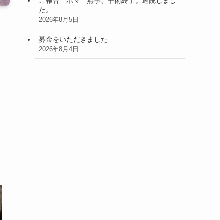
ご報告 ホマ 無事、手術終了。退院しまし
た。
2026年8月5日
募金をいただきました
2026年8月4日