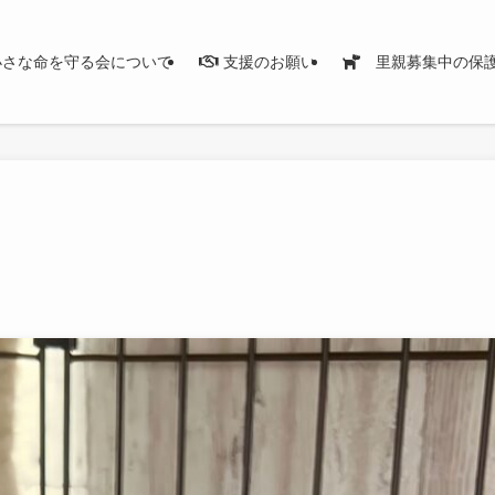
さな命を守る会について
支援のお願い
里親募集中の保