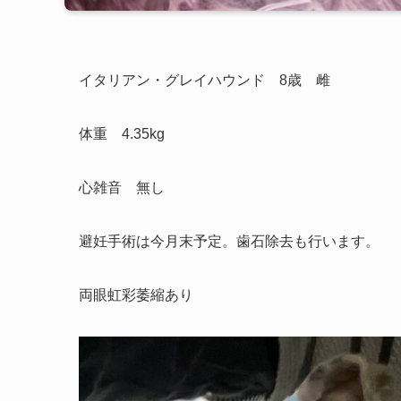
イタリアン・グレイハウンド 8歳 雌
体重 4.35kg
心雑音 無し
避妊手術は今月末予定。歯石除去も行います。
両眼虹彩萎縮あり